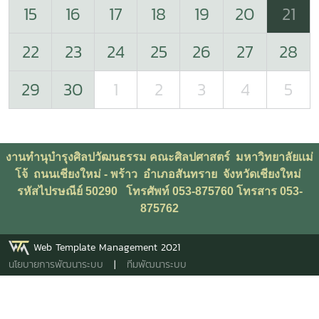
15
16
17
18
19
20
21
22
23
24
25
26
27
28
29
30
1
2
3
4
5
งานทำนุบำรุงศิลปวัฒนธรรม คณะศิลปศาสตร์ มหาวิทยาลัยเเม่
โจ้ ถนนเชียงใหม่ - พร้าว อำเภอสันทราย จังหวัดเชียงใหม่
รหัสไปรษณีย์ 50290
โทรศัพท์
053-875760 โทรสาร
053-
875762
Web Template Management 2021
นโยบายการพัฒนาระบบ
|
ทีมพัฒนาระบบ