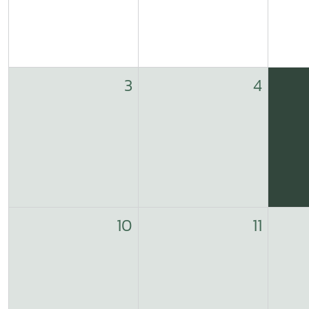
3
4
10
11