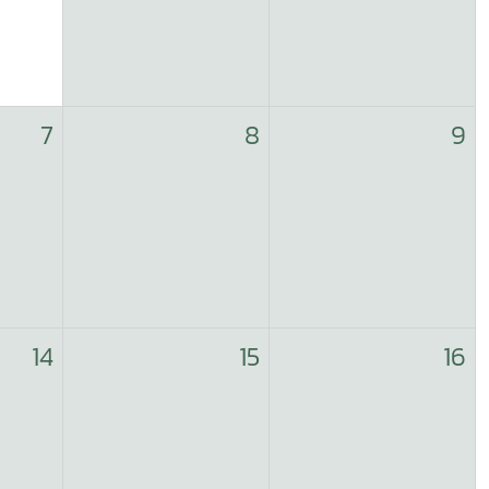
7
8
9
14
15
16