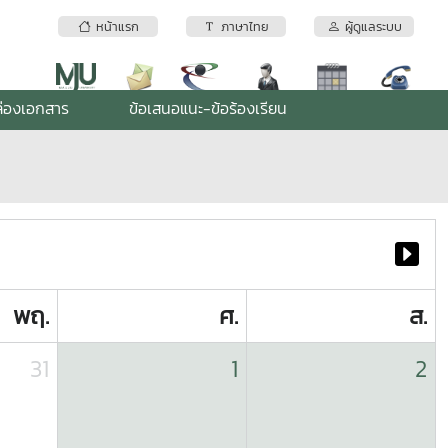
หน้าแรก
ภาษาไทย
ผู้ดูแลระบบ
่องเอกสาร
ข้อเสนอแนะ-ข้อร้องเรียน
พฤ.
ศ.
ส.
31
1
2