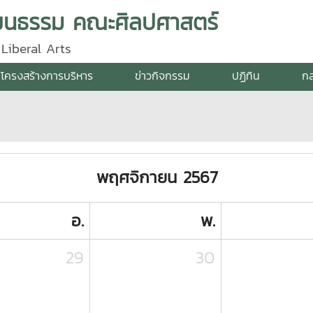
ัฒนธรรม คณะศิลปศาสตร์
Liberal Arts
โครงสร้างการบริหาร
ข่าวกิจกรรม
ปฏิทิน
กล
พฤศจิกายน 2567
อ.
พ.
29
30