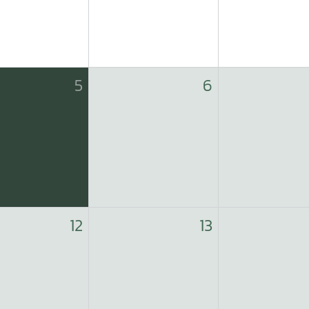
5
6
12
13