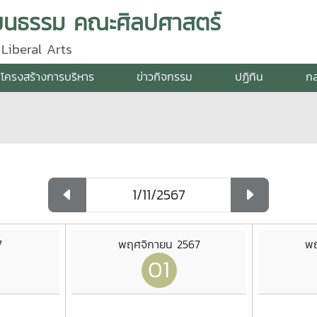
ัฒนธรรม คณะศิลปศาสตร์
Liberal Arts
โครงสร้างการบริหาร
ข่าวกิจกรรม
ปฏิทิน
กล
7
พฤศจิกายน 2567
พฤ
01