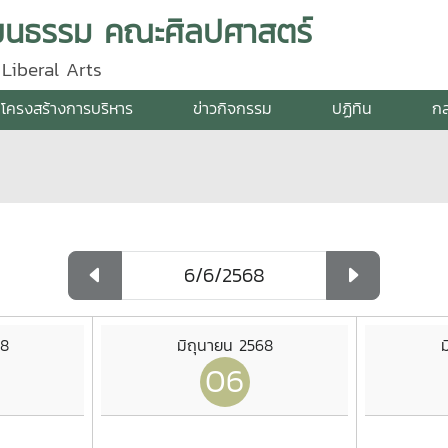
ัฒนธรรม คณะศิลปศาสตร์
Liberal Arts
โครงสร้างการบริหาร
ข่าวกิจกรรม
ปฏิทิน
กล
68
มิถุนายน 2568
ม
06