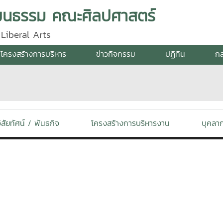
ัฒนธรรม คณะศิลปศาสตร์
Liberal Arts
โครงสร้างการบริหาร
ข่าวกิจกรรม
ปฏิทิน
กล
ิสัยทัศน์ / พันธกิจ
โครงสร้างการบริหารงาน
บุคลา