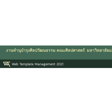
งานทำนุบำรุงศิลปวัฒนธรรม คณะศิลปศาสตร์ มหาวิทยาลัยเเม่
Web Template Management 2021